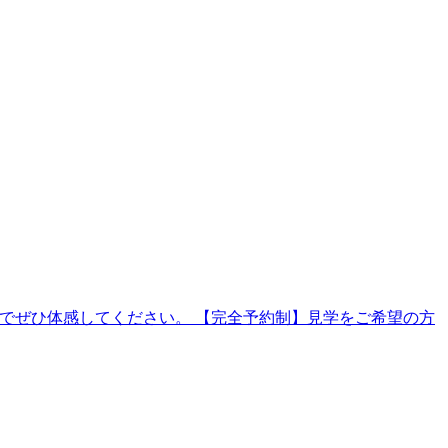
地でぜひ体感してください。 【完全予約制】見学をご希望の方