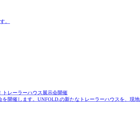
す。
！トレーラーハウス展示会開催
を開催します。UNFOLD.の新たなトレーラーハウスを、現