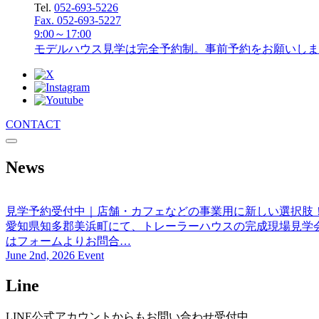
Tel.
052-693-5226
Fax. 052-693-5227
9:00～17:00
モデルハウス見学は完全予約制。事前予約をお願いしま
CONTACT
News
見学予約受付中｜店舗・カフェなどの事業用に新しい選択肢
愛知県知多郡美浜町にて、トレーラーハウスの完成現場見学会
はフォームよりお問合…
June 2nd, 2026 Event
Line
LINE公式アカウントからもお問い合わせ受付中