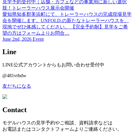
見学予約受付中｜店舗・カフェなどの事業用に新しい選択
肢！トレーラーハウス展示会開催
愛知県知多郡美浜町にて、トレーラーハウスの完成現場見学
会を開催します。UNFOLD.の新たなトレーラーハウスを、
現地でぜひ体感してください。 【完全予約制】見学をご希
望の方はフォームよりお問合…
June 2nd, 2026 Event
Line
LINE公式アカウントからもお問い合わせ受付中
@481vrbdw
友だちになる
Contact
モデルハウスの見学予約やご相談、資料請求などは
お電話またはコンタクトフォームよりご連絡ください。